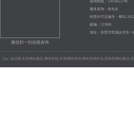
咨询热线：15014822798 
服务咨询：朱先生
经营许可证编号：
粤B2-2012
邮编：523000
地址：东莞市莞城运河东一路
微信扫一扫在线咨询
Tips: 金站网,东莞网站建设,网络营销,东莞网络营销,网络营销外包,营销型网站建