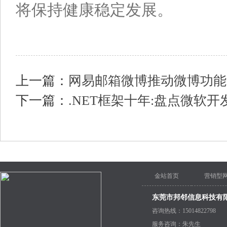
将保持健康稳定发展。
上一篇：
网易邮箱微博推动微博功能
下一篇：
.NET框架十年:盘点微软
金站首页
营销型
东莞市邦邻信息科技有
咨询热线：15014822798 
服务咨询：朱先生