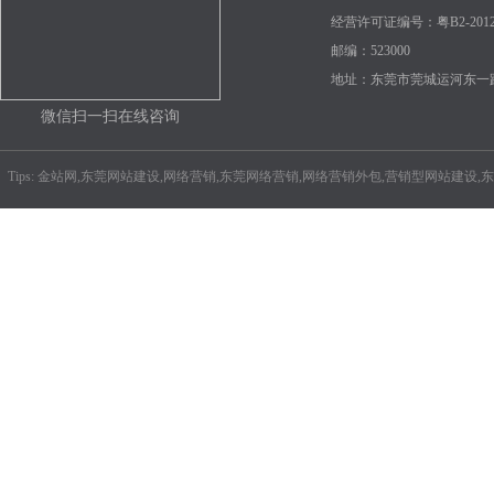
经营许可证编号：
粤B2-2012
邮编：523000
地址：东莞市莞城运河东一路
微信扫一扫在线咨询
Tips: 金站网,东莞网站建设,网络营销,东莞网络营销,网络营销外包,营销型网站建