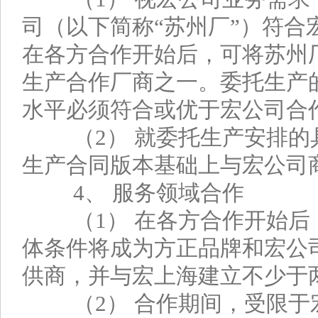
司（以下简称“苏州厂”）符
在各方合作开始后，可将苏州厂
生产合作厂商之一。委托生产
水平必须符合或优于宏公司合
（2） 就委托生产安排的
生产合同版本基础上与宏公司
4、 服务领域合作
（1） 在各方合作开始后
体条件将成为方正品牌和宏公司
供商，并与宏上海建立不少于
（2） 合作期间，受限于