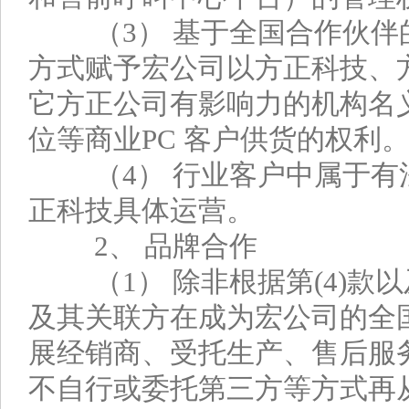
（3） 基于全国合作伙伴
方式赋予宏公司以方正科技、
它方正公司有影响力的机构名
位等商业PC 客户供货的权利
（4） 行业客户中属于有
正科技具体运营。
2、 品牌合作
（1） 除非根据第(4)款
及其关联方在成为宏公司的全
展经销商、受托生产、售后服
不自行或委托第三方等方式再从