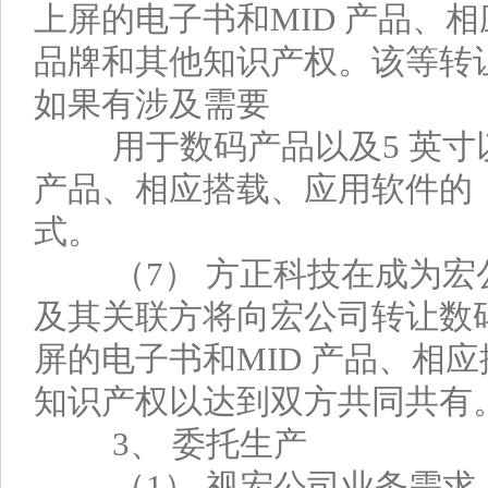
上屏的电子书和MID 产品、
品牌和其他知识产权。该等转
如果有涉及需要
用于数码产品以及5 英寸以
产品、相应搭载、应用软件的
式。
（7） 方正科技在成为宏
及其关联方将向宏公司转让数码
屏的电子书和MID 产品、相
知识产权以达到双方共同共有
3、 委托生产
（1） 视宏公司业务需求